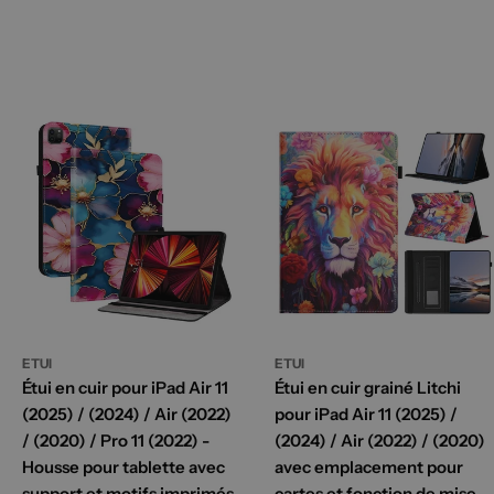
ETUI
ETUI
Étui en cuir pour iPad Air 11
Étui en cuir grainé Litchi
(2025) / (2024) / Air (2022)
pour iPad Air 11 (2025) /
/ (2020) / Pro 11 (2022) -
(2024) / Air (2022) / (2020)
Housse pour tablette avec
avec emplacement pour
support et motifs imprimés,
cartes et fonction de mise