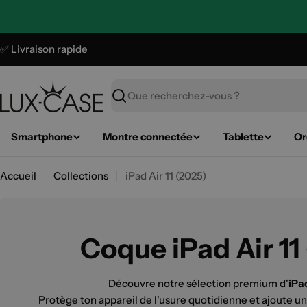
Aller
au
contenu
✅ Livraison rapide
Recherche
Smartphone
Montre connectée
Tablette
Or
Accueil
Collections
iPad Air 11 (2025)
Coque iPad Air 11
Découvre notre sélection premium d'
iPa
Protège ton appareil de l'usure quotidienne et ajoute u