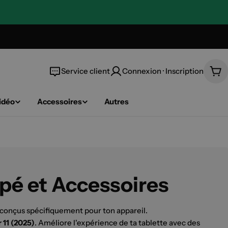
Service client
Connexion · Inscription
Pan
idéo
Accessoires
Autres
mpé et Accessoires
 conçus spécifiquement pour ton appareil.
 11 (2025)
. Améliore l'expérience de ta tablette avec des