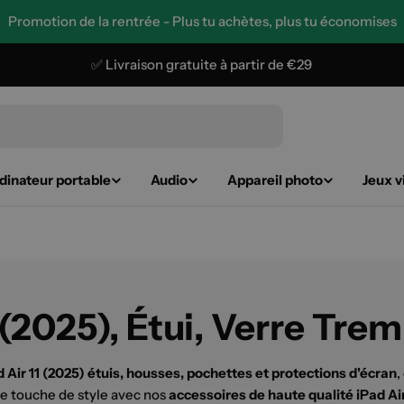
Promotion de la rentrée - Plus tu achètes, plus tu économises
✅ Livraison gratuite à partir de €29
dinateur portable
Audio
Appareil photo
Jeux v
 (2025), Étui, Verre Tre
d Air 11 (2025) étuis, housses, pochettes et protections d'écran
,
ne touche de style avec nos
accessoires de haute qualité iPad Air