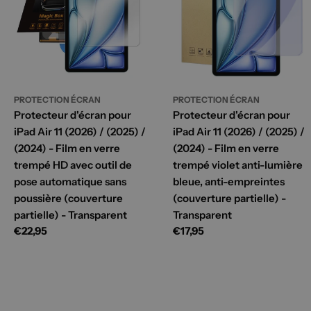
PROTECTION ÉCRAN
PROTECTION ÉCRAN
Protecteur d'écran pour
Protecteur d'écran pour
iPad Air 11 (2026) / (2025) /
iPad Air 11 (2026) / (2025) /
(2024) - Film en verre
(2024) - Film en verre
trempé HD avec outil de
trempé violet anti-lumière
pose automatique sans
bleue, anti-empreintes
poussière (couverture
(couverture partielle) -
partielle) - Transparent
Transparent
Prix
€22,95
Prix
€17,95
habituel
habituel