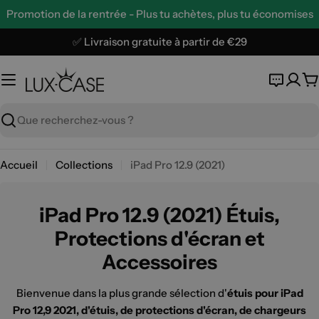
Aller
Promotion de la rentrée - Plus tu achètes, plus tu économises
au
contenu
✅ Livraison gratuite à partir de €29
P
Recherche
Accueil
Collections
iPad Pro 12.9 (2021)
iPad Pro 12.9 (2021) Étuis,
Protections d'écran et
Accessoires
Bienvenue dans la plus grande sélection d'
étuis pour iPad
Pro 12,9 2021, d'étuis, de protections d'écran, de chargeurs