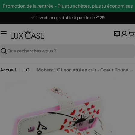
Aller
Promotion de la rentrée - Plus tu achètes, plus tu économises
au
contenu
✅ Livraison gratuite à partir de €29
P
Recherche
Accueil
LG
Moberg LG Leon étui en cuir - Coeur Rouge Pissenlit