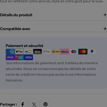
tout en reflétant votre sens du style et votre goût pour le luxe.
Détails du produit
Compatible avec
Moyens
Paiement et sécurité
de
paiement
Vos informations de paiement sont traitées de manière
sécurisée. Nous ne conservons pas les détails de votre
carte de crédit et n'avons pas accès à vos informations
bancaires.
Partager :